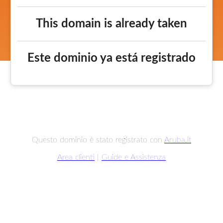
This domain is already taken
Este dominio ya está registrado
Questo dominio è stato registrato con
Aruba.it
Area clienti
|
Guide e Assistenza