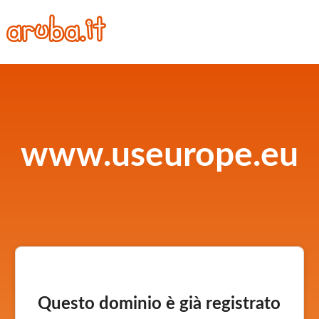
www.useurope.eu
Questo dominio è già registrato